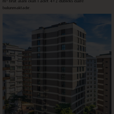
m² brüt alanı olan 1 adet 4+2 dubleks daire
bulunmaktadır.