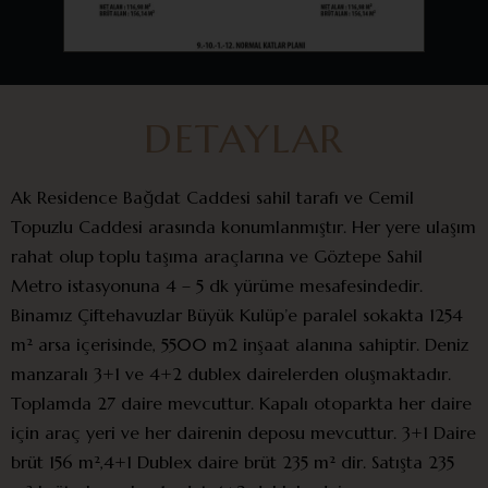
DETAYLAR
Ak Residence Bağdat Caddesi sahil tarafı ve Cemil
Topuzlu Caddesi arasında konumlanmıştır. Her yere ulaşım
rahat olup toplu taşıma araçlarına ve Göztepe Sahil
Metro istasyonuna 4 – 5 dk yürüme mesafesindedir.
Binamız Çiftehavuzlar Büyük Kulüp’e paralel sokakta 1254
m² arsa içerisinde, 5500 m2 inşaat alanına sahiptir. Deniz
manzaralı 3+1 ve 4+2 dublex dairelerden oluşmaktadır.
Toplamda 27 daire mevcuttur. Kapalı otoparkta her daire
için araç yeri ve her dairenin deposu mevcuttur. 3+1 Daire
brüt 156 m²,4+1 Dublex daire brüt 235 m² dir. Satışta 235