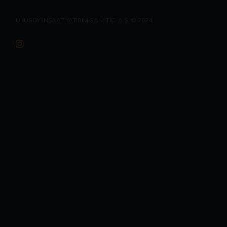
ULUSOY İNŞAAT YATIRIM SAN. TİC. A.Ş. © 2024