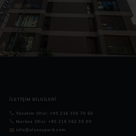
İLETIŞIM BILGILERI
Yönetim Ofisi: +90 216 330 70 60
Merkez Ofisi: +90 216 362 35 00
info@ulusoypark.com