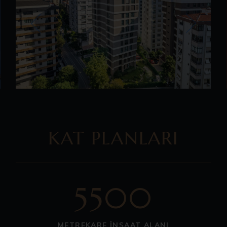
KAT PLANLARI
5500
METREKARE İNŞAAT ALANI