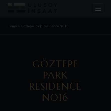
Home
Göztepe Park Residence NO16
GÖZTEPE
PARK
RESIDENCE
NO16