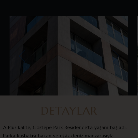
DETAYLAR
A Plus kalite, Göztepe Park Residence’ta yaşam başladı.
Parka kuşbakışı bakan ve eşsiz deniz manzarasıyla