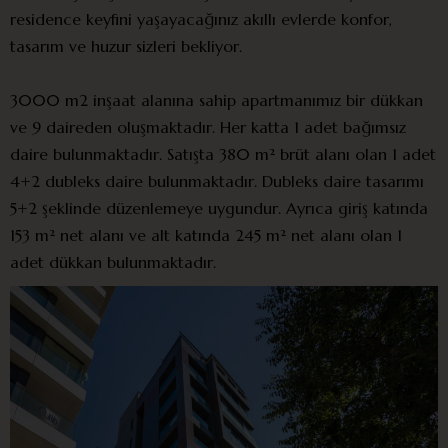
residence keyfini yaşayacağınız akıllı evlerde konfor,
tasarım ve huzur sizleri bekliyor.
3000 m2 inşaat alanına sahip apartmanımız bir dükkan
ve 9 daireden oluşmaktadır. Her katta 1 adet bağımsız
daire bulunmaktadır. Satışta 380 m² brüt alanı olan 1 adet
4+2 dubleks daire bulunmaktadır. Dubleks daire tasarımı
5+2 şeklinde düzenlemeye uygundur. Ayrıca giriş katında
153 m² net alanı ve alt katında 245 m² net alanı olan 1
adet dükkan bulunmaktadır.