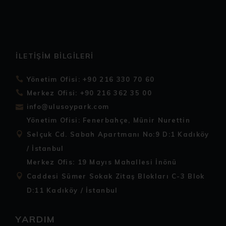
İLETIŞIM BILGILERI
Yönetim Ofisi: +90 216 330 70 60
Merkez Ofisi: +90 216 362 35 00
info@ulusoypark.com
Yönetim Ofisi: Fenerbahçe, Münir Nurettin
Selçuk Cd. Sabah Apartmanı No:9 D:1 Kadıköy
/ İstanbul
Merkez Ofis: 19 Mayıs Mahallesi İnönü
Caddesi Sümer Sokak Zitaş Blokları C-3 Blok
D:11 Kadıköy / İstanbul
YARDIM