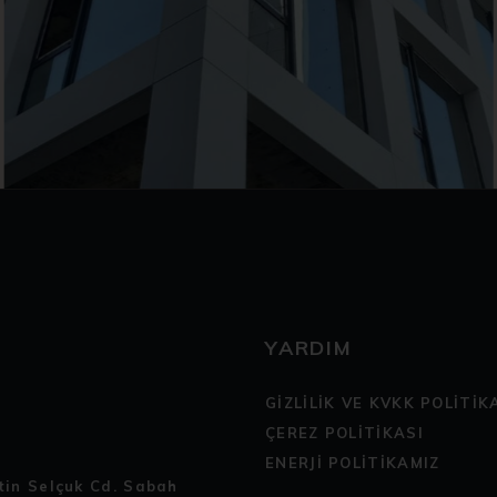
YARDIM
GİZLİLİK VE KVKK POLİTİK
ÇEREZ POLİTİKASI
ENERJİ POLİTİKAMIZ
ttin Selçuk Cd. Sabah