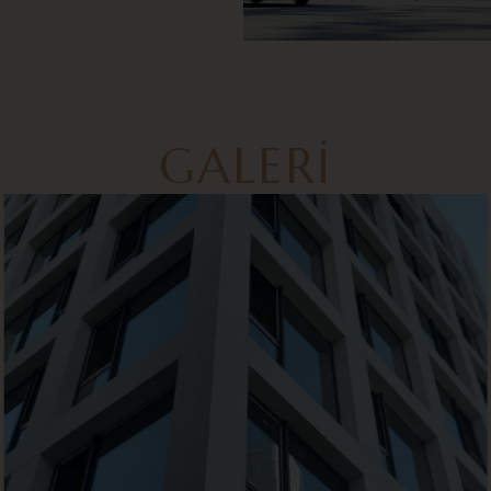
GALERI