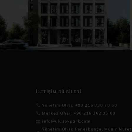
İLETIŞIM BILGILERI
Yönetim Ofisi: +90 216 330 70 60
Merkez Ofisi: +90 216 362 35 00
info@ulusoypark.com
Yönetim Ofisi: Fenerbahçe, Münir Nure