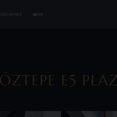
TAMAMLANAN PROJELERIMIZ
IZ
DEVAM EDEN PROJELERIMIZ
OJELERIMIZ
EN
GELECEK PROJELERIMIZ
MAMLANAN PROJELERIMIZ
VAM EDEN PROJELERIMIZ
LECEK PROJELERIMIZ
ÖZTEPE E5 PLA