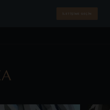
İLETIŞIME GEÇIN
ZA