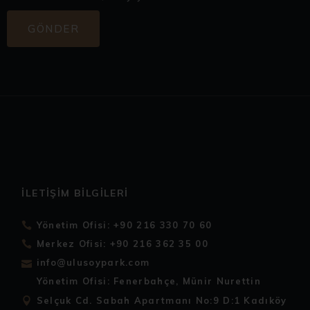
GÖNDER
İLETIŞIM BILGILERI
Yönetim Ofisi: +90 216 330 70 60
Merkez Ofisi: +90 216 362 35 00
info@ulusoypark.com
Yönetim Ofisi: Fenerbahçe, Münir Nurettin
Selçuk Cd. Sabah Apartmanı No:9 D:1 Kadıköy