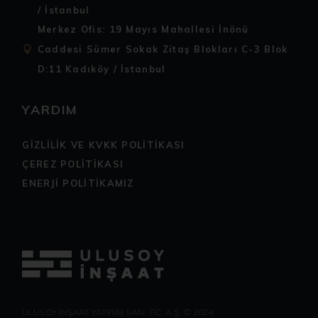
/ İstanbul
Merkez Ofis: 19 Mayıs Mahallesi İnönü
Caddesi Sümer Sokak Zitaş Blokları C-3 Blok
D:11 Kadıköy / İstanbul
YARDIM
GİZLİLİK VE KVKK POLİTİKASI
ÇEREZ POLİTİKASI
ENERJİ POLİTİKAMIZ
ULUSOY İNŞAAT YATIRIM SAN. TİC. A.Ş. © 2024