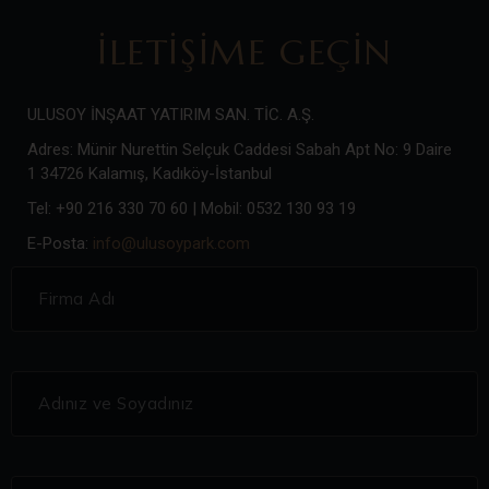
İLETIŞIME GEÇIN
ULUSOY İNŞAAT YATIRIM SAN. TİC. A.Ş.
Adres: Münir Nurettin Selçuk Caddesi Sabah Apt No: 9 Daire
1 34726 Kalamış, Kadıköy-İstanbul
Tel: +90 216 330 70 60 | Mobil: 0532 130 93 19
E-Posta:
info@ulusoypark.com