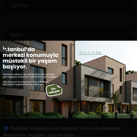
Kullanım Koşullarını ve İnternet Sitesi Aydınlatma
Metinlerini okudum, onaylıyorum.